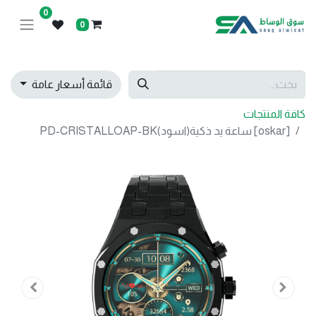
0
0
قائمة أسعار عامة
كافة المنتجات
[oskar] ساعة يد ذكية(اسود)PD-CRISTALLOAP-BK