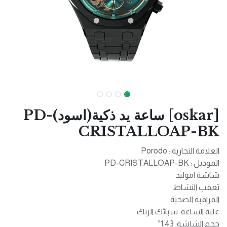
[oskar] ساعة يد ذكية(اسود)PD-
CRISTALLOAP-BK
العلامة التجارية : Porodo
الموديل : PD-CRISTALLOAP-BK
شاشة اموليد
تعقب النشاط
المراقبة الصحية
علبة الساعة: سبائك الزنك
حجم الشاشة: 1.43"