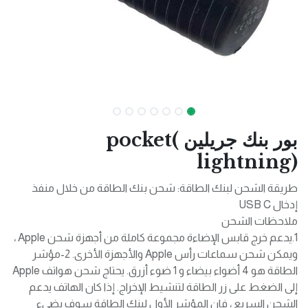
بور بنك جريلين pocket(
lightning)
طريقة الشحن لبنك الطاقة: شحن بنك الطاقة من خلال منفذ
إدخال USB C
ملاحظات الشحن
1.يدعم خرج قابس الإضاءة مجموعة كاملة من أجهزة شحن Apple ،
ويمكن شحن سماعات رأس Apple والأجهزة الأخرى. 2-مؤشر
الطاقة هو 4 أضواء بيضاء و 1 ضوء أزرق. يحتاج شحن هواتف Apple
إلى الضغط على زر الطاقة لتنشيط الإخراج. إذا كان الهاتف يدعم
الشحن السريع ، فإن المؤشر الأول لبنك الطاقة سوف يضيء