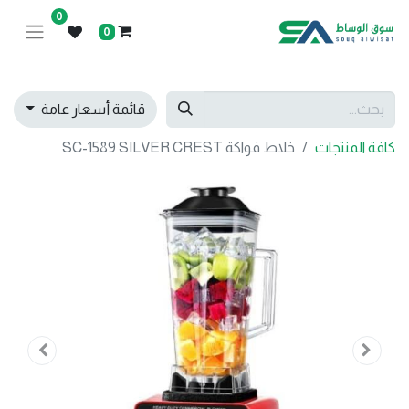
0
0
قائمة أسعار عامة
كافة المنتجات
خلاط فواكة SC-1589 SILVER CREST