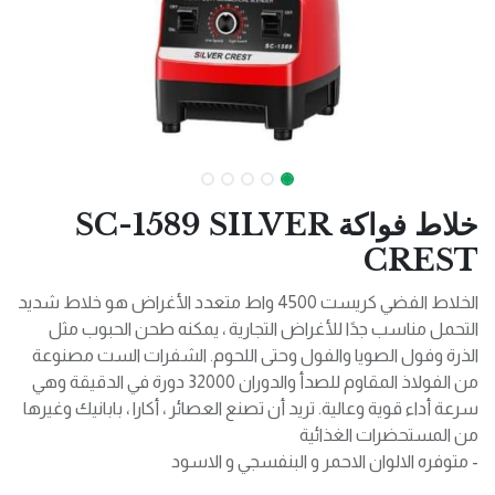
خلاط فواكة SC-1589 SILVER
CREST
الخلاط الفضي كريست 4500 واط متعدد الأغراض هو خلاط شديد
التحمل مناسب جدًا للأغراض التجارية ، يمكنه طحن الحبوب مثل
الذرة وفول الصويا والفول وحتى اللحوم. الشفرات الست مصنوعة
من الفولاذ المقاوم للصدأ والدوران 32000 دورة في الدقيقة وهي
سرعة أداء قوية وعالية. تريد أن تصنع العصائر ، أكارا ، بابانيك وغيرها
من المستحضرات الغذائية
- متوفره الالوان الاحمر و البنفسجي و الاسود