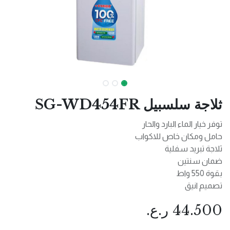
ثلاجة سلسبيل SG-WD454FR
توفر خيار الماء البارد والحار
حامل ومكان خاص للاكواب
ثلاجة تبريد سفلية
ضمان سنتين
بقوة 550 واط
تصميم انيق
44.500
ر.ع.