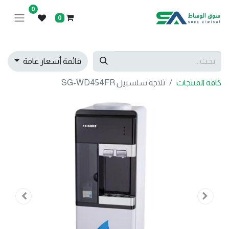
0
0
قائمة أسعار عامة
كافة المنتجات
ثلاجة سلسبيل SG-WD454FR