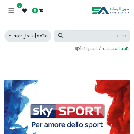
0
0
قائمة أسعار عامة
كافة المنتجات
اشتراك sp1