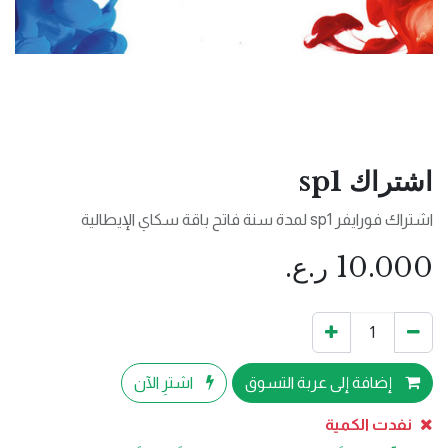
اشتراك sp1
اشتراك فورايفر sp1 لمدة سنة فاتح باقة سكاي الإيطالية
10.000
ر.ع.
إضافة إلى عربة التسوق
اشترِ الآن
نفدت الكمية