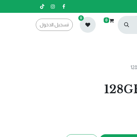
0
0
تسجيل الدخول