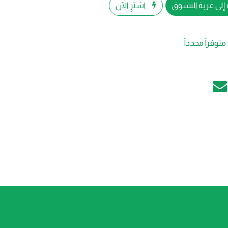
إلى عربة التسوق
اشترِ الآن
متوفراً مجدداً