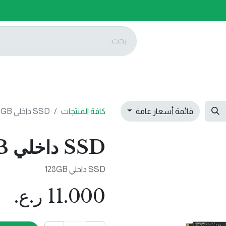
ات
عروضنا
تواصل معنا
قائمة أسعار عامة
كافة المنتجات
SSD داخلي 128GB
SSD داخلي 128GB
SSD داخلي 128GB
11.000
ر.ع.