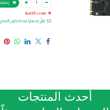
إضافة 
نفدت الكمية
تلقّ إشعاراً عندما يكون المنتج 
أحدث المنتجات