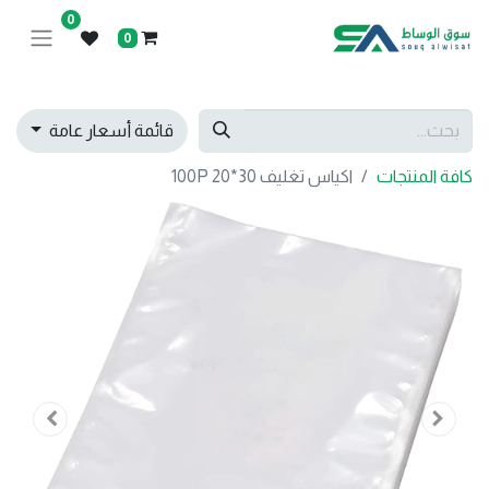
0
0
قائمة أسعار عامة
كافة المنتجات
اكياس تغليف 30*20 100P