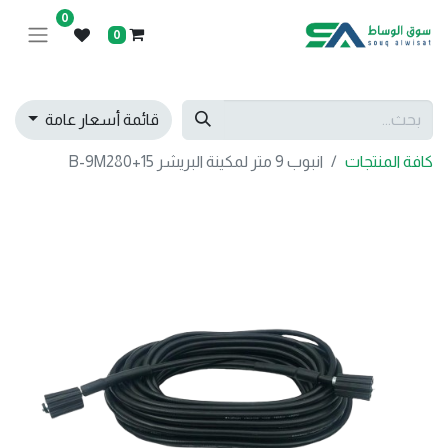
0
0
قائمة أسعار عامة
كافة المنتجات
انبوب 9 متر لمكينة البريشر B-9M280+15