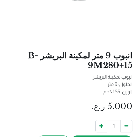
انبوب 9 متر لمكينة البريشر B-
9M280+15
انبوب لمكينة البريشر
الطول: 9 متر
الوزن: 1.55 كجم
5.000
ر.ع.