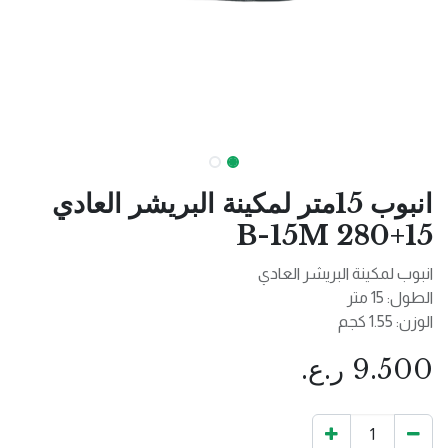
انبوب 15متر لمكينة البريشر العادي
B-15M 280+15
انبوب لمكينة البريشر العادي
الطول: 15 متر
الوزن: 1.55 كجم
9.500
ر.ع.