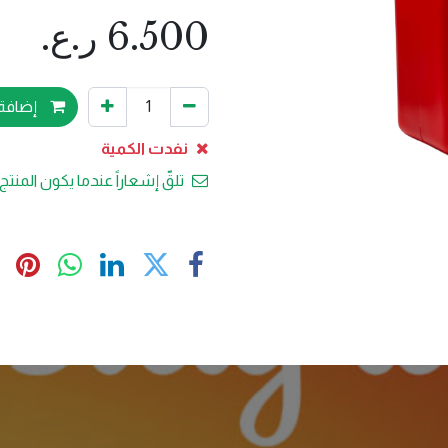
6.500
ر.ع.
إضافة 
نفدت الكمية
تلقّ إشعاراً عندما يكون المنتج 