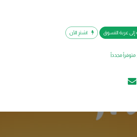
إلى عربة التسوق
اشترِ الآن
متوفراً مجدداً