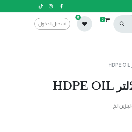
0
0
تسجيل الدخول
لبنزين الخ