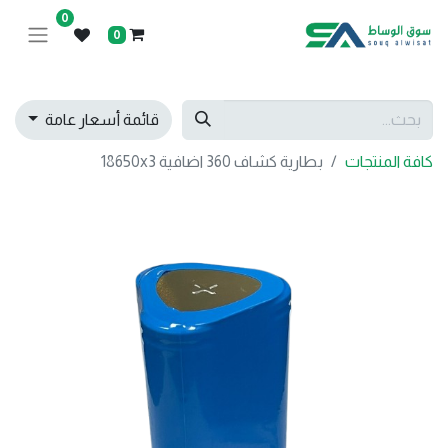
0
0
قائمة أسعار عامة
كافة المنتجات
بطارية كشاف 360 اضافية 18650x3