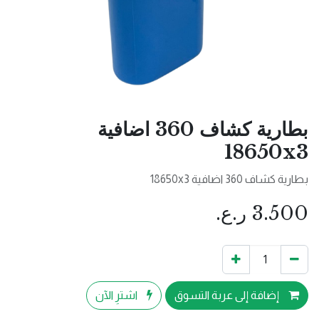
بطارية كشاف 360 اضافية
18650x3
بطارية كشاف 360 اضافية 18650x3
3.500
ر.ع.
إضافة إلى عربة التسوق
اشترِ الآن