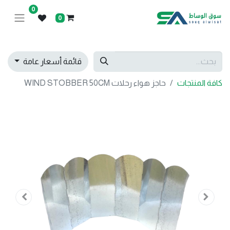
0
0
قائمة أسعار عامة
كافة المنتجات
حاجز هواء رحلات WIND STOBBER 50CM