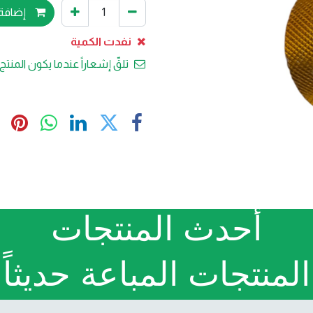
إضافة 
نفدت الكمية
تلقّ إشعاراً عندما يكون المنتج 
أحدث المنتجات
المنتجات المباعة حديثاً