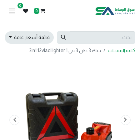
0
0
قائمة أسعار عامة
كافة المنتجات
جيك 3 طن 3 في 1 3in1 12vlad lighter