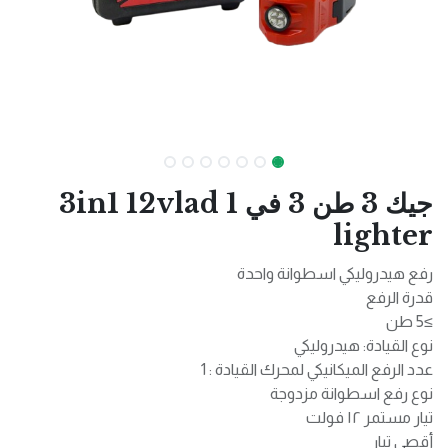
جيك 3 طن 3 في 1 3in1 12vlad
lighter
رفع هيدروليكي اسطوانة واحدة
قدرة الرفع
≥5 طن
نوع القيادة: هيدروليكي
عدد الرفع الميكانيكي لمحرك القيادة : 1
نوع رفع اسطوانة مزدوجة
تيار مستمر ١٢ فولت
أقصى تيار