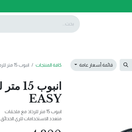
ات
عروضنا
تواصل معنا
قائمة أسعار عامة
كافة المنتجات
انبوب 15 متر للرذاذ مع ملحقات EASY
انبوب 5
EASY
انبوب 15 متر للرذاذ مع ملحقات
متعدد الاستخدامات للري الحدائق