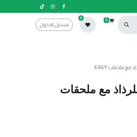
0
0
تسجيل الدخول
1 متر للرذاذ مع ملحقات