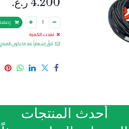
4.200
ر.ع.
إضافة 
نفدت الكمية
تلقّ إشعاراً عندما يكون المنتج 
أحدث المنتجات