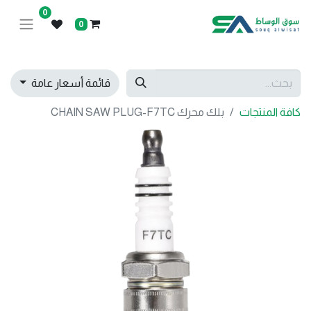
0
0
قائمة أسعار عامة
كافة المنتجات
بلك محرك CHAIN SAW PLUG-F7TC