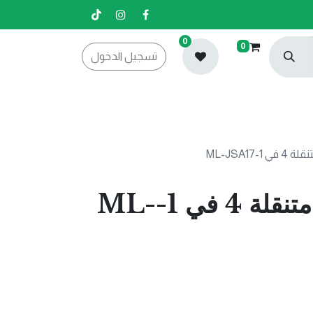
0
0
تسجيل الدخول
-ML-JSA17
بطارية رحلات متنقلة 4 في 1-ML-