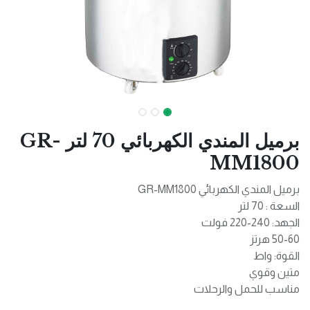
برميل المندي الكهربائي 70 لتر GR-
MM1800
برميل المندي الكهربائي GR-MM1800
السعة : 70 لتر
الجهد: 240-220 فولت
50-60 هرتز
القوة: واط
متين وقوي
مناسب للحمل والرحلات