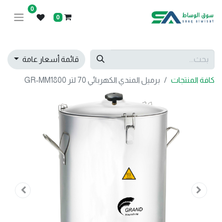
0
0
قائمة أسعار عامة
كافة المنتجات
برميل المندي الكهربائي 70 لتر GR-MM1800