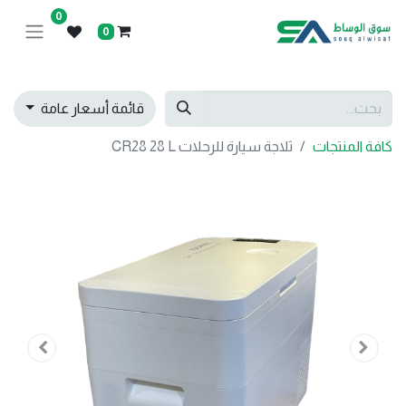
0
0
قائمة أسعار عامة
كافة المنتجات
ثلاجة سيارة للرحلات CR28 28 L