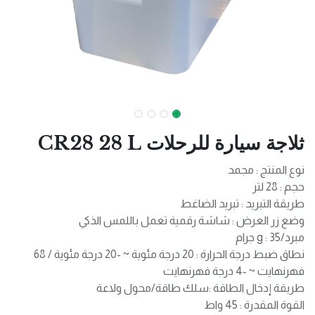
ثلاجة سيارة للرحلات CR28 28 L
نوع المنتج : مجمد
حجم : 28 لتر
طريقة التبريد : تبريد الضاغط
وضع زر العرض : شاشة رقمية تعمل باللمس الذكي
مبرد/g : 35 جرام
نطاق ضبط درجة الحرارة : 20 درجة مئوية ~ -20 درجة مئوية / 68
فهرنهايت ~ -4 درجة فهرنهايت
طريقة إدخال الطاقة :سلك طاقة/محول ولاعة
القوة المقدرة : 45 واط