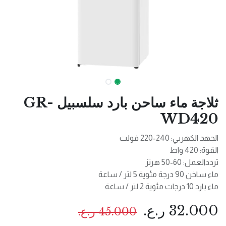
ثلاجة ماء ساحن بارد سلسبيل GR-
WD420
الجهد الكهربي: 240-220 فولت
القوة: 420 واط
ترددالعمل: 60-50 هرتز
ماء ساخن 90 درجة مئوية 5 لتر / ساعة
ماء بارد 10 درجات مئوية 2 لتر / ساعة
32.000
ر.ع.
45.000
ر.ع.