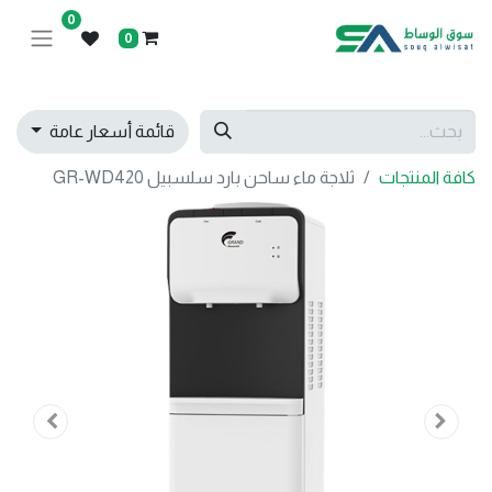
0
0
قائمة أسعار عامة
كافة المنتجات
ثلاجة ماء ساحن بارد سلسبيل GR-WD420