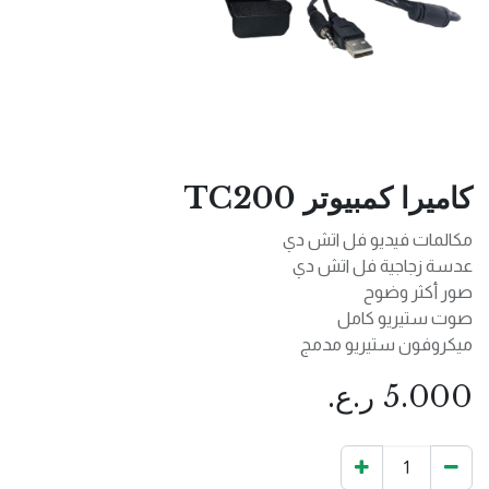
كاميرا كمبيوتر TC200
مكالمات فيديو فل اتش دي
عدسة زجاجية فل اتش دي
صور أكثر وضوح
صوت ستيريو كامل
ميكروفون ستيريو مدمج
5.000
ر.ع.