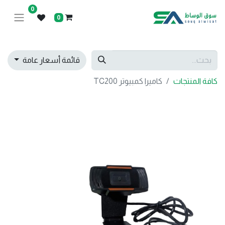
0
0
قائمة أسعار عامة
كافة المنتجات
كاميرا كمبيوتر TC200