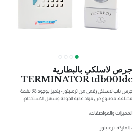
جرص لاسلكي بالبطارية
TERMINATOR tdb001dc
جرس باب لاسلكى رقمى من ترمنيتور- يتميز بوجود 38 نغمة
مختلفة. مصنوع من مواد عالية الجودة وسهل الاستخدام.
المميزات والمواصفات:
- الماركة: ترمنيتور