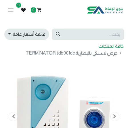
0
0
قائمة أسعار عامة
كافة المنتجات
جرص لاسلكي بالبطارية TERMINATOR tdb001dc