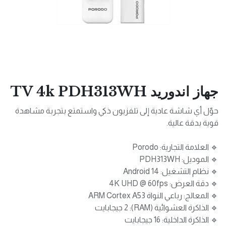
جهاز اندوريد TV 4k PDH313WH
حوّل أي شاشة عادية إلى تلفزيون ذكي واستمتع بتجربة مشاهدة
قوية بدقة عالية.
🔹 العلامة التجارية: Porodo
🔹 الموديل: PDH313WH
🔹 نظام التشغيل: Android 14
🔹 دقة العرض: 4K UHD @ 60fps
🔹 المعالج: رباعي النواة ARM Cortex A53
🔹 الذاكرة العشوائية (RAM): 2 جيجابايت
🔹 الذاكرة الداخلية: 16 جيجابايت