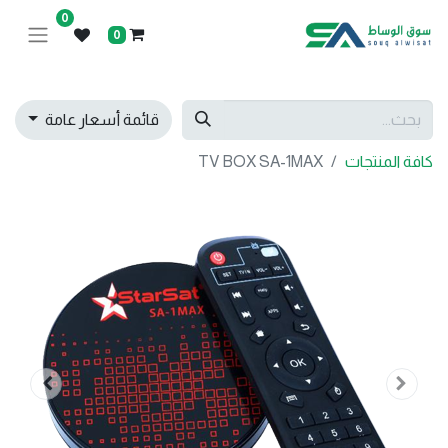
0
0
قائمة أسعار عامة
كافة المنتجات
TV BOX SA-1MAX