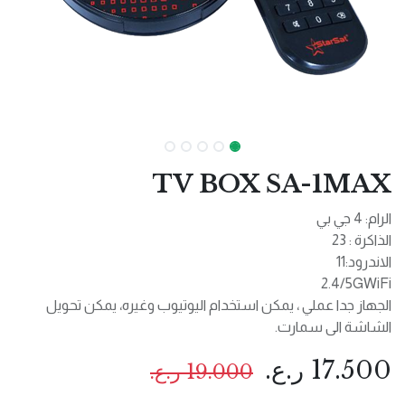
TV BOX SA-1MAX
الرام: 4 جي بي
الذاكرة : 23
الاندرود:11
2.4/5GWiFi
الجهاز جدا عملي ، يمكن استخدام اليوتيوب وغيره، يمكن تحويل
الشاشة الى سمارت.
17.500
ر.ع.
19.000
ر.ع.