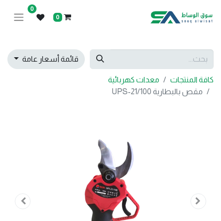
0
0
قائمة أسعار عامة
كافة المنتجات
معدات كهربائية
مقص بالبطارية UPS-21/100