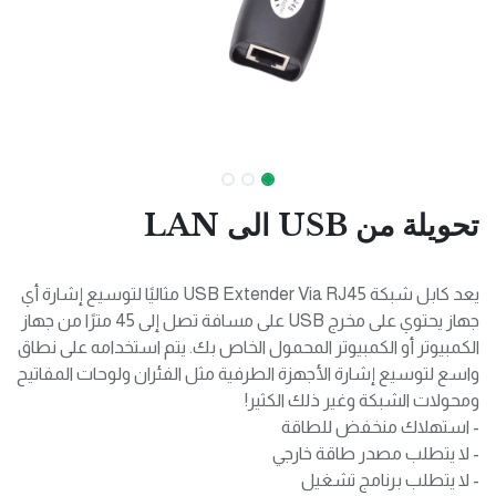
تحويلة من USB الى LAN
يعد كابل شبكة USB Extender Via RJ45 مثاليًا لتوسيع إشارة أي
جهاز يحتوي على مخرج USB على مسافة تصل إلى 45 مترًا من جهاز
الكمبيوتر أو الكمبيوتر المحمول الخاص بك. يتم استخدامه على نطاق
واسع لتوسيع إشارة الأجهزة الطرفية مثل الفئران ولوحات المفاتيح
ومحولات الشبكة وغير ذلك الكثير!
- استهلاك منخفض للطاقة
- لا يتطلب مصدر طاقة خارجي
- لا يتطلب برنامج تشغيل