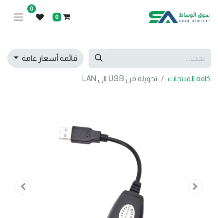
0
0
قائمة أسعار عامة
كافة المنتجات
تحويلة من USB الى LAN