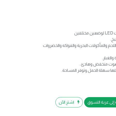
ين
خ.
اللحم والمأكولات البحرية والفواكه والخضروات
الغبار.
صوت منخفض وهادئ.
لها سهلة الحمل وتوفر المساحة.
إلى عربة التسوق
اشترِ الآن