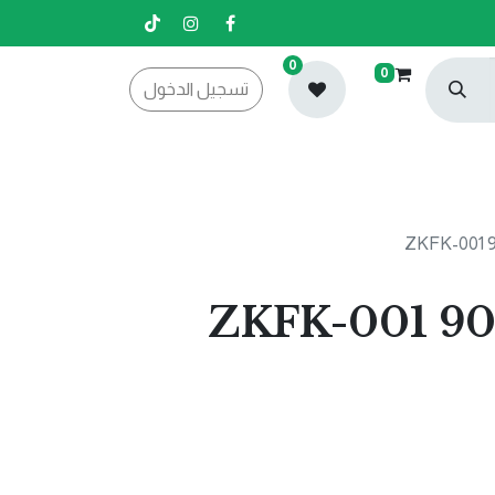
0
0
تسجيل الدخول