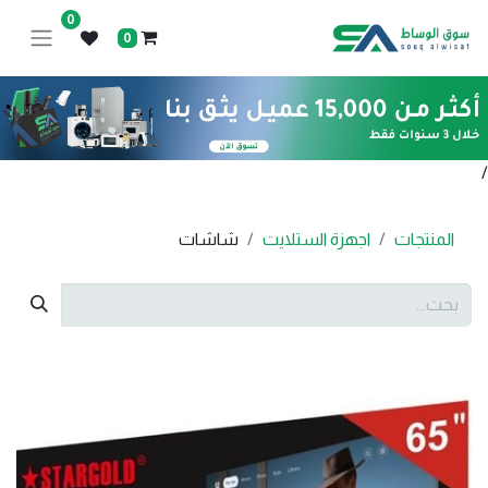
0
0
/
المنتجات
اجهزة الستلايت
شاشات