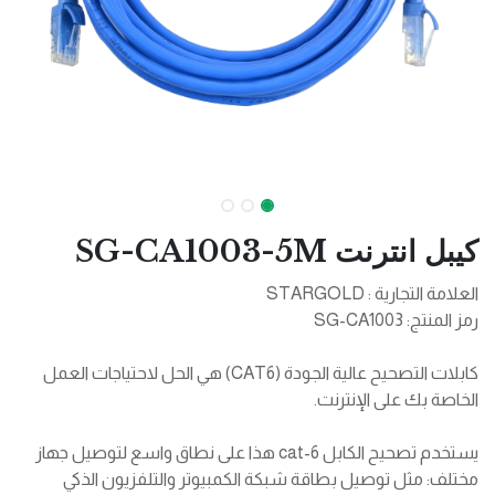
كيبل انترنت SG-CA1003-5M
العلامة التجارية : STARGOLD
رمز المنتج: SG-CA1003
كابلات التصحيح عالية الجودة (CAT6) هي الحل لاحتياجات العمل
الخاصة بك على الإنترنت.
يستخدم تصحيح الكابل cat-6 هذا على نطاق واسع لتوصيل جهاز
مختلف: مثل توصيل بطاقة شبكة الكمبيوتر والتلفزيون الذكي